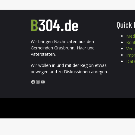
Quick 
Med
Wir bringen Nachrichten aus den
Kon
Gemeinden Grasbrunn, Haar und
Verl
Vaterstetten.
Imp
Date
Wir wollen in und mit der Region etwas
bewegen und zu Diskussionen anregen.
Facebook
Instagram
YouTube