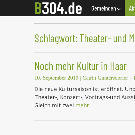
Gemeinden
Ak
Schlagwort:
Theater- und 
Noch mehr Kultur in Haar
10. September 2019
|
Catrin Guntersdorfer
|
Die neue Kultursaison ist eröffnet. U
Theater-, Konzert-, Vortrags-und Aus
Gleich mit zwei
mehr…