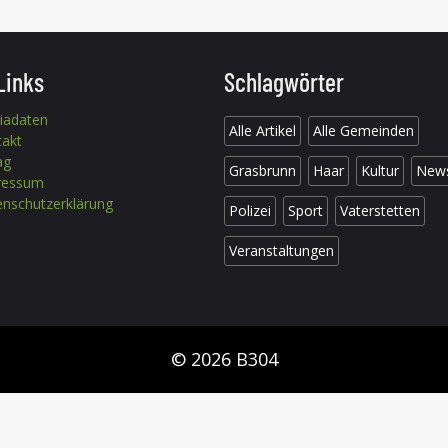
Links
Schlagwörter
iadaten
Alle Artikel
Alle Gemeinden
takt
ag
Grasbrunn
Haar
Kultur
New
ressum
nschutzerklärung
Polizei
Sport
Vaterstetten
Veranstaltungen
© 2026 B304