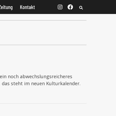
Zeitung
Kontakt
f ein noch abwechslungsreicheres
 das steht im neuen Kulturkalender.