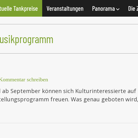
tuelle Tankpreise
Veranstaltungen
Panorama
Die 
Musikprogramm
Kommentar schreiben
nd ab September können sich Kulturinteressierte au
stellungsprogramm freuen. Was genau geboten wird,