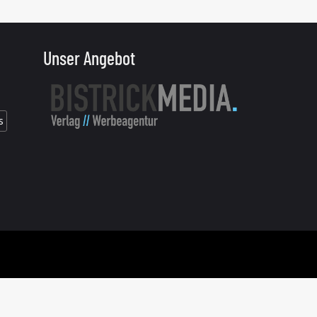
Unser Angebot
s