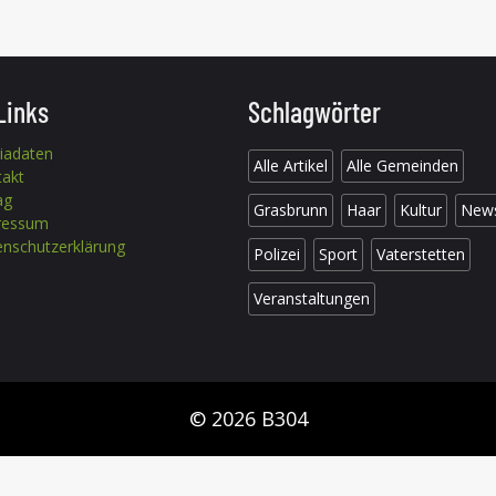
Links
Schlagwörter
iadaten
Alle Artikel
Alle Gemeinden
takt
ag
Grasbrunn
Haar
Kultur
New
ressum
nschutzerklärung
Polizei
Sport
Vaterstetten
Veranstaltungen
© 2026 B304