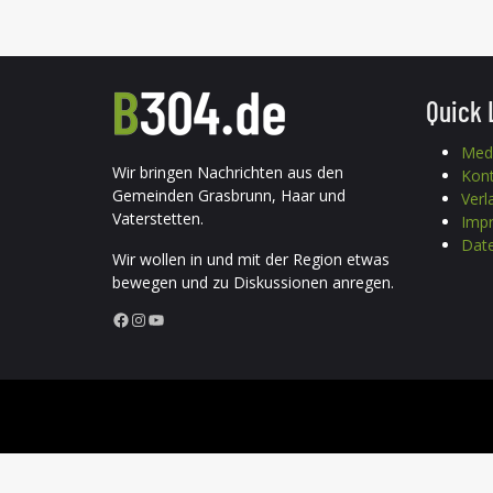
Quick 
Med
Wir bringen Nachrichten aus den
Kon
Gemeinden Grasbrunn, Haar und
Verl
Vaterstetten.
Imp
Date
Wir wollen in und mit der Region etwas
bewegen und zu Diskussionen anregen.
Facebook
Instagram
YouTube