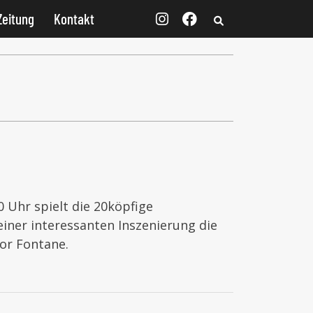
Zeitung
Kontakt
0 Uhr spielt die 20köpfige
ner interessanten Inszenierung die
or Fontane.