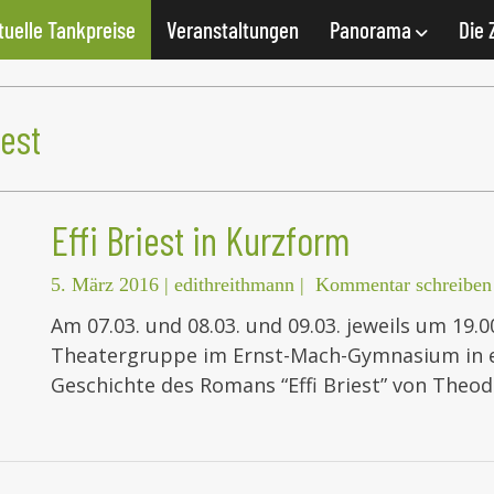
tuelle Tankpreise
Veranstaltungen
Panorama
Die 
iest
Effi Briest in Kurzform
5. März 2016
|
edithreithmann
|
Kommentar schreiben
Am 07.03. und 08.03. und 09.03. jeweils um 19.0
Theatergruppe im Ernst-Mach-Gymnasium in ei
Geschichte des Romans “Effi Briest” von Theod