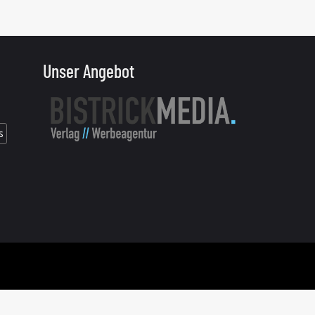
Unser Angebot
s