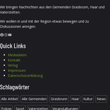
Wir bringen Nachrichten aus den Gemeinden Grasbrunn, Haar und
Vaterstetten.
Wir wollen in und mit der Region etwas bewegen und zu
Diskussionen anregen.
Facebook
Instagram
YouTube
Quick Links
Mediadaten
Kontakt
Verlag
Impressum
Datenschutzerklärung
Schlagwörter
Alle Artikel
Alle Gemeinden
Grasbrunn
Haar
Kultur
News
Polizei
Sport
Vaterstetten
Veranstaltungen