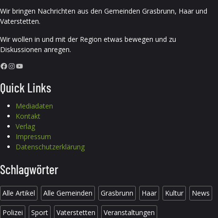
Wir bringen Nachrichten aus den Gemeinden Grasbrunn, Haar und
Vaterstetten.
Wir wollen in und mit der Region etwas bewegen und zu
Diskussionen anregen.
Facebook
Instagram
YouTube
Quick Links
Mediadaten
Kontakt
Verlag
Impressum
Datenschutzerklärung
Schlagwörter
Alle Artikel
Alle Gemeinden
Grasbrunn
Haar
Kultur
News
Polizei
Sport
Vaterstetten
Veranstaltungen