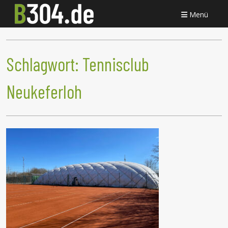
Menü
Schlagwort:
Tennisclub
Neukeferloh