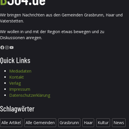
Wir bringen Nachrichten aus den Gemeinden Grasbrunn, Haar und
Vaterstetten.
Wir wollen in und mit der Region etwas bewegen und zu
Diskussionen anregen.
Facebook
Instagram
YouTube
Quick Links
Mediadaten
Kontakt
Verlag
Impressum
Datenschutzerklärung
Schlagwörter
Alle Artikel
Alle Gemeinden
Grasbrunn
Haar
Kultur
News