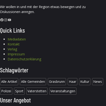
Wir wollen in und mit der Region etwas bewegen und zu
Diskussionen anregen.
Facebook
Instagram
YouTube
Quick Links
Mediadaten
Kontakt
Verlag
Impressum
Datenschutzerklärung
Schlagwörter
Alle Artikel
Alle Gemeinden
Grasbrunn
Haar
Kultur
News
Polizei
Sport
Vaterstetten
Veranstaltungen
Unser Angebot