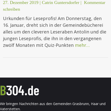
27. Dezember 2019
|
Catrin Guntersdorfer
|
Kommentar
schreiben
Urkunden für Leseprofis! Am Donnerstag, den
16. Januar, dreht sich in der Gemeindebücherei
alles um den cleveren Leseraben Antolin und die
jungen Leseprofis, die ihn in den vergangenen
zwölf Monaten mit Quiz-Punkten
mehr…
Wir bringen Nachrichten aus den Gemeinden Grasbrunn, Haar und
Vaterstetten.