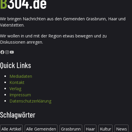
Wir bringen Nachrichten aus den Gemeinden Grasbrunn, Haar und
Vaterstetten.
Wir wollen in und mit der Region etwas bewegen und zu
Diskussionen anregen.
Facebook
Instagram
YouTube
Quick Links
Mediadaten
Kontakt
Verlag
Impressum
Datenschutzerklärung
Schlagwörter
Alle Artikel
Alle Gemeinden
Grasbrunn
Haar
Kultur
News