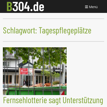
Menü
Schlagwort:
Tagespflegeplätze
Fernsehlotterie sagt Unterstützung