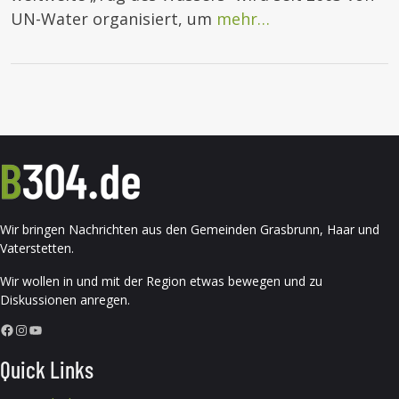
UN-Water organisiert, um
mehr…
Wir bringen Nachrichten aus den Gemeinden Grasbrunn, Haar und
Vaterstetten.
Wir wollen in und mit der Region etwas bewegen und zu
Diskussionen anregen.
Facebook
Instagram
YouTube
Quick Links