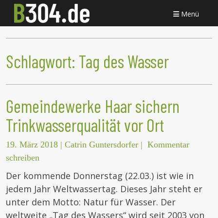
Menü
Schlagwort:
Tag des Wasser
Gemeindewerke Haar sichern
Trinkwasserqualität vor Ort
19. März 2018
|
Catrin Guntersdorfer
|
Kommentar
schreiben
Der kommende Donnerstag (22.03.) ist wie in
jedem Jahr Weltwassertag. Dieses Jahr steht er
unter dem Motto: Natur für Wasser. Der
weltweite „Tag des Wassers“ wird seit 2003 von