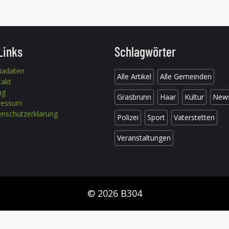
Links
Schlagwörter
iadaten
Alle Artikel
Alle Gemeinden
takt
ag
Grasbrunn
Haar
Kultur
New
ressum
nschutzerklärung
Polizei
Sport
Vaterstetten
Veranstaltungen
© 2026 B304