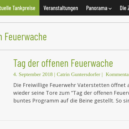
tuelle Tankpreise
Veranstaltungen
Panorama
Die 
en Feuerwache
Tag der offenen Feuerwache
4. September 2018
|
Catrin Guntersdorfer
|
Kommentar
Die Freiwillige Feuerwehr Vaterstetten öffne
wieder seine Tore zum “Tag der offenen Feuerw
buntes Programm auf die Beine gestellt. So s