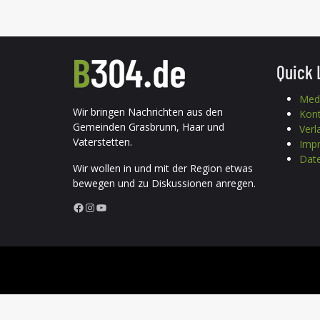
Quick 
Med
Wir bringen Nachrichten aus den
Kon
Gemeinden Grasbrunn, Haar und
Verl
Vaterstetten.
Imp
Date
Wir wollen in und mit der Region etwas
bewegen und zu Diskussionen anregen.
Facebook
Instagram
YouTube