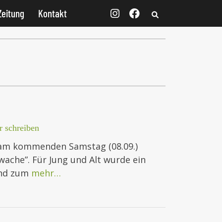
Zeitung
Kontakt
 schreiben
t am kommenden Samstag (08.09.)
ache”. Für Jung und Alt wurde ein
ind zum
mehr…