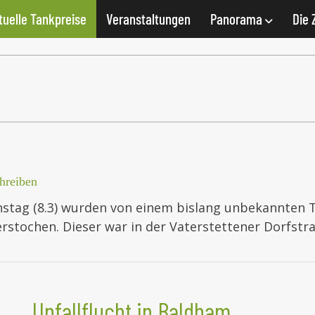
tuelle Tankpreise
Veranstaltungen
Panorama
Die 
hreiben
nstag (8.3) wurden von einem bislang unbekannten T
erstochen. Dieser war in der Vaterstettener Dorfs
Unfallflucht in Baldham