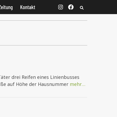
Zeitung
Kontakt
äter drei Reifen eines Linienbusses
traße auf Höhe der Hausnummer
mehr…