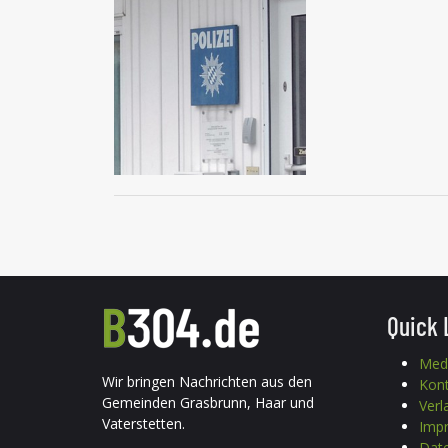
Quick 
Med
Wir bringen Nachrichten aus den
Kon
Gemeinden Grasbrunn, Haar und
Verl
Vaterstetten.
Imp
Date