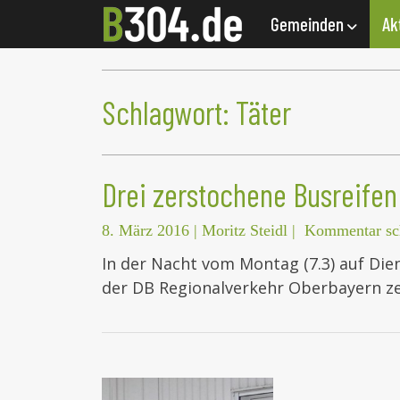
Gemeinden
Ak
Schlagwort:
Täter
Drei zerstochene Busreifen
8. März 2016
|
Moritz Steidl
|
Kommentar sc
In der Nacht vom Montag (7.3) auf Die
der DB Regionalverkehr Oberbayern z