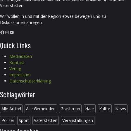
Vaterstetten.
Wir wollen in und mit der Region etwas bewegen und zu
Diskussionen anregen.
Facebook
Instagram
YouTube
Quick Links
Mediadaten
Kontakt
Verlag
Impressum
Datenschutzerklärung
Schlagwörter
Alle Artikel
Alle Gemeinden
Grasbrunn
Haar
Kultur
News
Polizei
Sport
Vaterstetten
Veranstaltungen