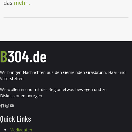
das
mehr…
Wir bringen Nachrichten aus den Gemeinden Grasbrunn, Haar und
Vaterstetten.
Wir wollen in und mit der Region etwas bewegen und zu
Diskussionen anregen.
Facebook
Instagram
YouTube
Quick Links
Mediadaten