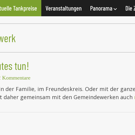
tuelle Tankpreise
Veranstaltungen
Panorama
Die 
werk
tes tun!
2 Kommentare
, in der Familie, im Freundeskreis. Oder mit der ga
 lädt daher gemeinsam mit den Gemeindewerken auch