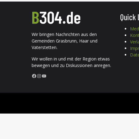
Quick 
Med
Wir bringen Nachrichten aus den
Kon
Gemeinden Grasbrunn, Haar und
Verl
Vaterstetten.
Imp
Date
Wir wollen in und mit der Region etwas
bewegen und zu Diskussionen anregen.
Facebook
Instagram
YouTube