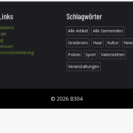
Links
Schlagwörter
iadaten
Alle Artikel
Alle Gemeinden
takt
ag
Grasbrunn
Haar
Kultur
New
ressum
nschutzerklärung
Polizei
Sport
Vaterstetten
Veranstaltungen
© 2026 B304