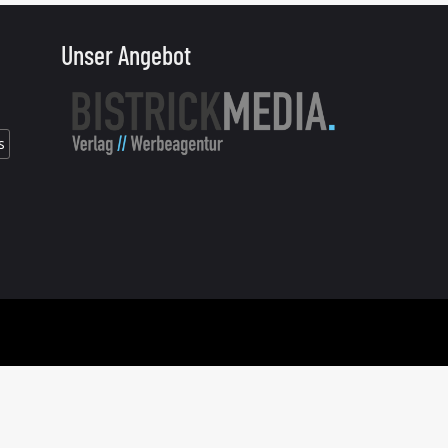
Unser Angebot
s