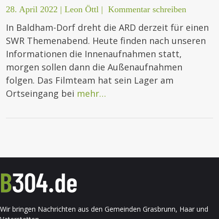
28. April 2022
|
Leon Öttl
|
Kommentar schreiben
In Baldham-Dorf dreht die ARD derzeit für einen
SWR Themenabend. Heute finden nach unseren
Informationen die Innenaufnahmen statt,
morgen sollen dann die Außenaufnahmen
folgen. Das Filmteam hat sein Lager am
Ortseingang bei
mehr…
Wir bringen Nachrichten aus den Gemeinden Grasbrunn, Haar und