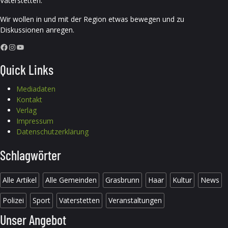
Vaterstetten.
Wir wollen in und mit der Region etwas bewegen und zu
Diskussionen anregen.
Facebook
Instagram
YouTube
Quick Links
Mediadaten
Kontakt
Verlag
Impressum
Datenschutzerklärung
Schlagwörter
Alle Artikel
Alle Gemeinden
Grasbrunn
Haar
Kultur
News
Polizei
Sport
Vaterstetten
Veranstaltungen
Unser Angebot