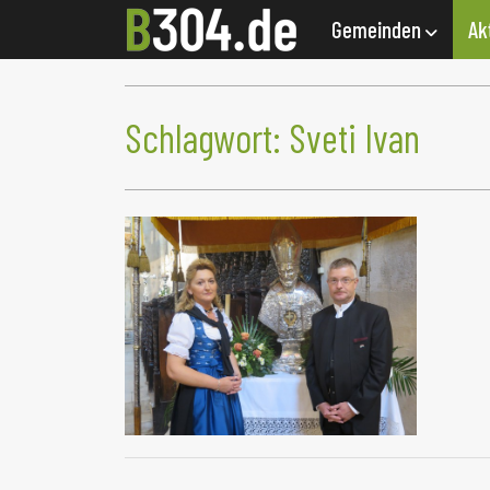
Gemeinden
Ak
Schlagwort:
Sveti Ivan