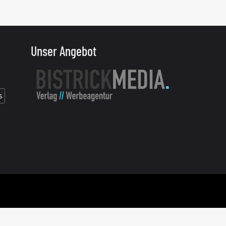
Unser Angebot
s