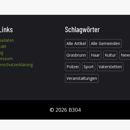
Links
Schlagwörter
iadaten
Alle Artikel
Alle Gemeinden
takt
ag
Grasbrunn
Haar
Kultur
New
ressum
nschutzerklärung
Polizei
Sport
Vaterstetten
Veranstaltungen
© 2026 B304