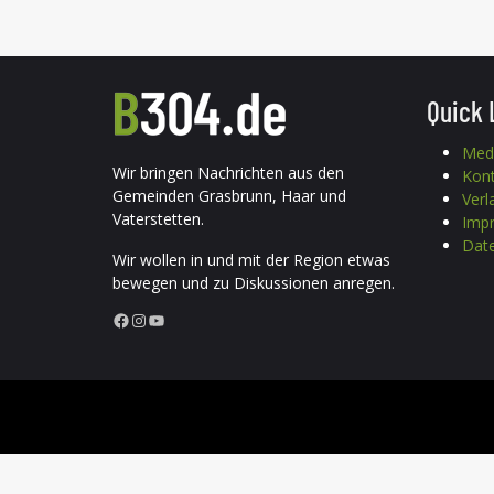
Quick 
Med
Wir bringen Nachrichten aus den
Kon
Gemeinden Grasbrunn, Haar und
Verl
Vaterstetten.
Imp
Date
Wir wollen in und mit der Region etwas
bewegen und zu Diskussionen anregen.
Facebook
Instagram
YouTube