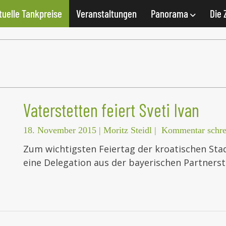
tuelle Tankpreise
Veranstaltungen
Panorama
Die 
Vaterstetten feiert Sveti Ivan
18. November 2015
|
Moritz Steidl
|
Kommentar schre
Zum wichtigsten Feiertag der kroatischen Sta
eine Delegation aus der bayerischen Partners