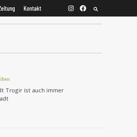
Zeitung
Kontakt
iben
dt Trogir ist auch immer
tadt