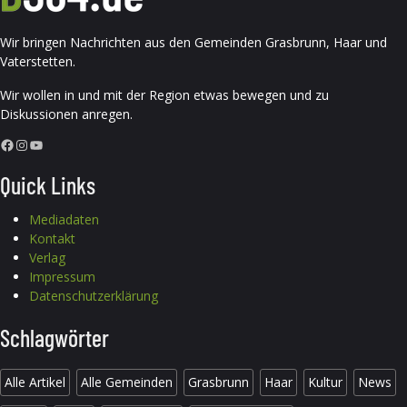
Wir bringen Nachrichten aus den Gemeinden Grasbrunn, Haar und
Vaterstetten.
Wir wollen in und mit der Region etwas bewegen und zu
Diskussionen anregen.
Facebook
Instagram
YouTube
Quick Links
Mediadaten
Kontakt
Verlag
Impressum
Datenschutzerklärung
Schlagwörter
Alle Artikel
Alle Gemeinden
Grasbrunn
Haar
Kultur
News