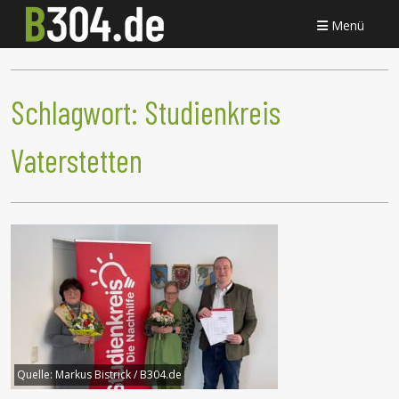
Menü
Schlagwort:
Studienkreis
Vaterstetten
Quelle:
Markus Bistrick / B304.de