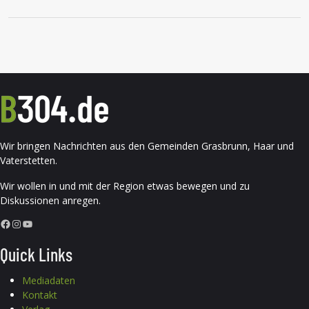
Wir bringen Nachrichten aus den Gemeinden Grasbrunn, Haar und
Vaterstetten.
Wir wollen in und mit der Region etwas bewegen und zu
Diskussionen anregen.
Facebook
Instagram
YouTube
Quick Links
Mediadaten
Kontakt