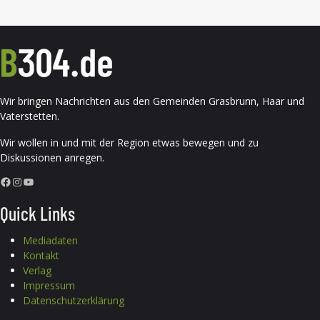
Wir bringen Nachrichten aus den Gemeinden Grasbrunn, Haar und
Vaterstetten.
Wir wollen in und mit der Region etwas bewegen und zu
Diskussionen anregen.
Facebook
Instagram
YouTube
Quick Links
Mediadaten
Kontakt
Verlag
Impressum
Datenschutzerklärung