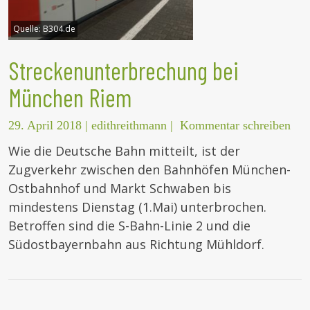
Quelle:
B304.de
Streckenunterbrechung bei
München Riem
29. April 2018
|
edithreithmann
|
Kommentar schreiben
Wie die Deutsche Bahn mitteilt, ist der
Zugverkehr zwischen den Bahnhöfen München-
Ostbahnhof und Markt Schwaben bis
mindestens Dienstag (1.Mai) unterbrochen.
Betroffen sind die S-Bahn-Linie 2 und die
Südostbayernbahn aus Richtung Mühldorf.