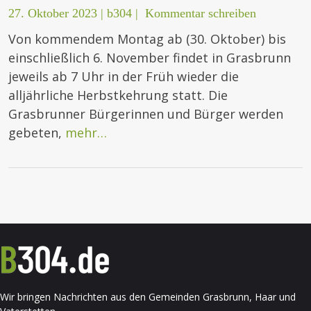
27. Oktober 2023
|
b304
|
Kommentar schreiben
Von kommendem Montag ab (30. Oktober) bis
einschließlich 6. November findet in Grasbrunn
jeweils ab 7 Uhr in der Früh wieder die
alljährliche Herbstkehrung statt. Die
Grasbrunner Bürgerinnen und Bürger werden
gebeten,
mehr…
Wir bringen Nachrichten aus den Gemeinden Grasbrunn, Haar und