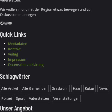
Vaterstetten.
Wir wollen in und mit der Region etwas bewegen und zu
Diskussionen anregen.
Facebook
Instagram
YouTube
Quick Links
Mediadaten
Kontakt
Verlag
Impressum
Datenschutzerklärung
Schlagwörter
Alle Artikel
Alle Gemeinden
Grasbrunn
Haar
Kultur
News
Polizei
Sport
Vaterstetten
Veranstaltungen
Unser Angebot