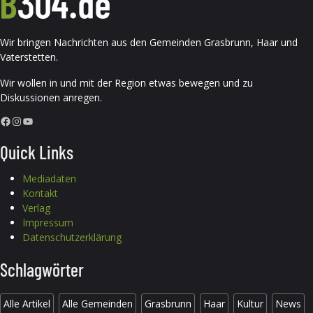
Wir bringen Nachrichten aus den Gemeinden Grasbrunn, Haar und
Vaterstetten.
Wir wollen in und mit der Region etwas bewegen und zu
Diskussionen anregen.
Facebook
Instagram
YouTube
Quick Links
Mediadaten
Kontakt
Verlag
Impressum
Datenschutzerklärung
Schlagwörter
Alle Artikel
Alle Gemeinden
Grasbrunn
Haar
Kultur
News