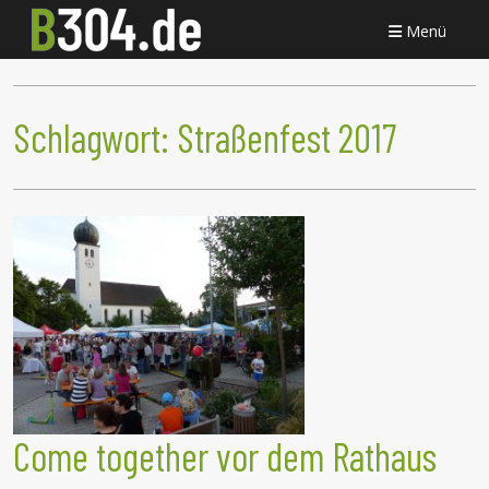
Menü
Schlagwort:
Straßenfest 2017
Come together vor dem Rathaus