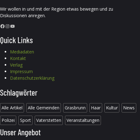
Wir wollen in und mit der Region etwas bewegen und zu
Diskussionen anregen.
Facebook
Instagram
YouTube
Quick Links
Mediadaten
Kontakt
Verlag
Impressum
Datenschutzerklärung
Schlagwörter
Alle Artikel
Alle Gemeinden
Grasbrunn
Haar
Kultur
News
Polizei
Sport
Vaterstetten
Veranstaltungen
Unser Angebot