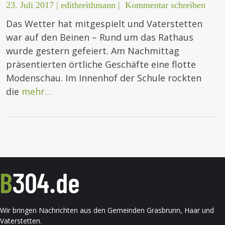
23. Juli 2017
|
edithreithmann
|
Kommentar schreiben
Das Wetter hat mitgespielt und Vaterstetten
war auf den Beinen – Rund um das Rathaus
wurde gestern gefeiert. Am Nachmittag
präsentierten örtliche Geschäfte eine flotte
Modenschau. Im Innenhof der Schule rockten
die
mehr…
Wir bringen Nachrichten aus den Gemeinden Grasbrunn, Haar und
Vaterstetten.