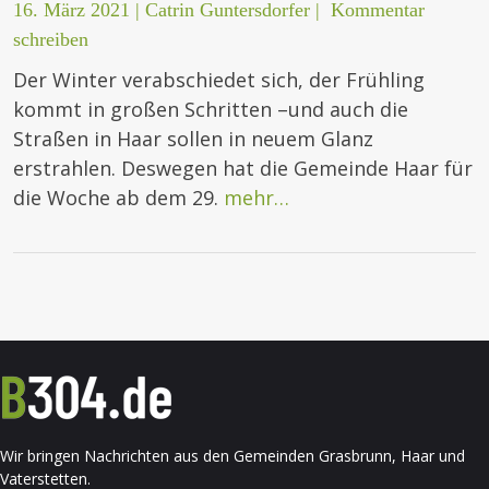
16. März 2021
|
Catrin Guntersdorfer
|
Kommentar
schreiben
Der Winter verabschiedet sich, der Frühling
kommt in großen Schritten –und auch die
Straßen in Haar sollen in neuem Glanz
erstrahlen. Deswegen hat die Gemeinde Haar für
die Woche ab dem 29.
mehr…
Wir bringen Nachrichten aus den Gemeinden Grasbrunn, Haar und
Vaterstetten.