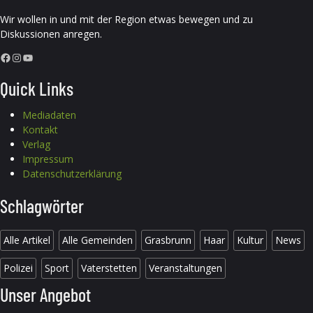
Wir wollen in und mit der Region etwas bewegen und zu
Diskussionen anregen.
Facebook
Instagram
YouTube
Quick Links
Mediadaten
Kontakt
Verlag
Impressum
Datenschutzerklärung
Schlagwörter
Alle Artikel
Alle Gemeinden
Grasbrunn
Haar
Kultur
News
Polizei
Sport
Vaterstetten
Veranstaltungen
Unser Angebot