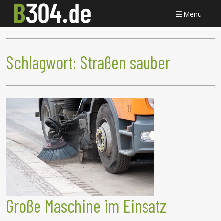
Menü
Schlagwort:
Straßen sauber
Große Maschine im Einsatz