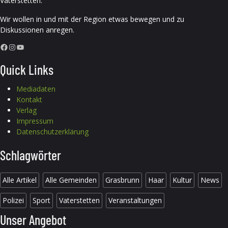
Vaterstetten.
Wir wollen in und mit der Region etwas bewegen und zu
Diskussionen anregen.
Facebook
Instagram
YouTube
Quick Links
Mediadaten
Kontakt
Verlag
Impressum
Datenschutzerklärung
Schlagwörter
Alle Artikel
Alle Gemeinden
Grasbrunn
Haar
Kultur
News
Polizei
Sport
Vaterstetten
Veranstaltungen
Unser Angebot