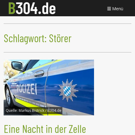
Menü
Schlagwort:
Störer
Quelle:
Markus Bistrick / B304.de
Eine Nacht in der Zelle