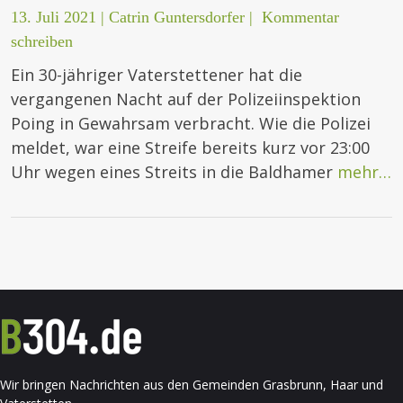
13. Juli 2021
|
Catrin Guntersdorfer
|
Kommentar
schreiben
Ein 30-jähriger Vaterstettener hat die
vergangenen Nacht auf der Polizeiinspektion
Poing in Gewahrsam verbracht. Wie die Polizei
meldet, war eine Streife bereits kurz vor 23:00
Uhr wegen eines Streits in die Baldhamer
mehr…
Wir bringen Nachrichten aus den Gemeinden Grasbrunn, Haar und