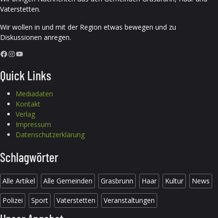
Vaterstetten.
Wir wollen in und mit der Region etwas bewegen und zu
Diskussionen anregen.
Facebook
Instagram
YouTube
Quick Links
Mediadaten
Kontakt
Verlag
Impressum
Datenschutzerklärung
Schlagwörter
Alle Artikel
Alle Gemeinden
Grasbrunn
Haar
Kultur
News
Polizei
Sport
Vaterstetten
Veranstaltungen