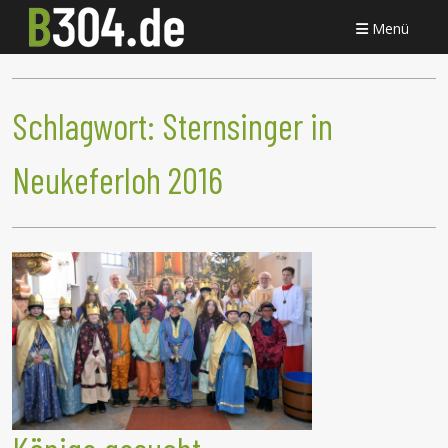
Menü
Schlagwort:
Sternsinger in
Neukeferloh 2016