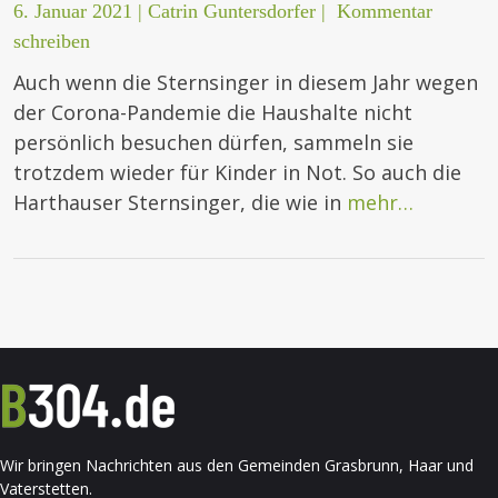
6. Januar 2021
|
Catrin Guntersdorfer
|
Kommentar
schreiben
Auch wenn die Sternsinger in diesem Jahr wegen
der Corona-Pandemie die Haushalte nicht
persönlich besuchen dürfen, sammeln sie
trotzdem wieder für Kinder in Not. So auch die
Harthauser Sternsinger, die wie in
mehr…
Wir bringen Nachrichten aus den Gemeinden Grasbrunn, Haar und
Vaterstetten.