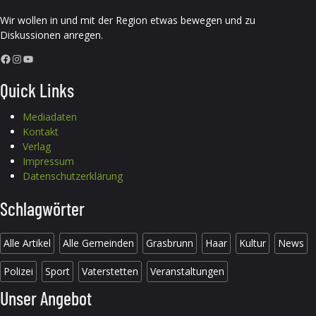
Wir wollen in und mit der Region etwas bewegen und zu
Diskussionen anregen.
Facebook
Instagram
YouTube
Quick Links
Mediadaten
Kontakt
Verlag
Impressum
Datenschutzerklärung
Schlagwörter
Alle Artikel
Alle Gemeinden
Grasbrunn
Haar
Kultur
News
Polizei
Sport
Vaterstetten
Veranstaltungen
Unser Angebot