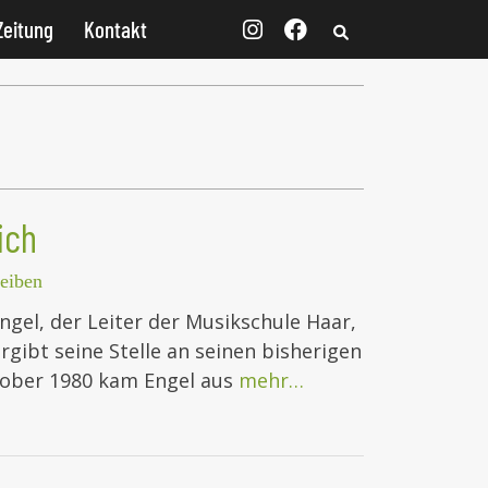
Zeitung
Kontakt
ich
eiben
ngel, der Leiter der Musikschule Haar,
gibt seine Stelle an seinen bisherigen
tober 1980 kam Engel aus
mehr…