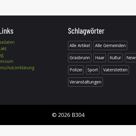
Links
Schlagwörter
iadaten
Alle Artikel
Alle Gemeinden
takt
ag
Grasbrunn
Haar
Kultur
New
ressum
nschutzerklärung
Polizei
Sport
Vaterstetten
Veranstaltungen
© 2026 B304