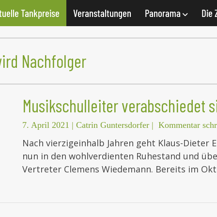
tuelle Tankpreise
Veranstaltungen
Panorama
Die 
wird Nachfolger
Musikschulleiter verabschiedet s
7. April 2021
|
Catrin Guntersdorfer
|
Kommentar schr
Nach vierzigeinhalb Jahren geht Klaus-Dieter E
nun in den wohlverdienten Ruhestand und über
Vertreter Clemens Wiedemann. Bereits im Ok