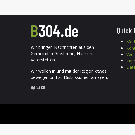
Quick 
Med
Wir bringen Nachrichten aus den
Kon
Gemeinden Grasbrunn, Haar und
Verl
Vaterstetten.
Imp
Date
Wir wollen in und mit der Region etwas
bewegen und zu Diskussionen anregen.
Facebook
Instagram
YouTube