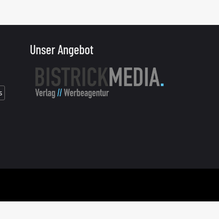
Unser Angebot
s