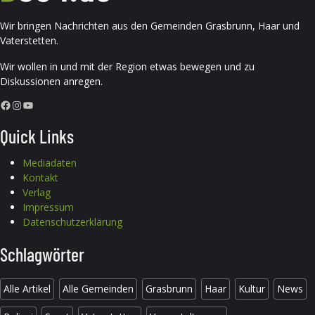
Wir bringen Nachrichten aus den Gemeinden Grasbrunn, Haar und
Vaterstetten.
Wir wollen in und mit der Region etwas bewegen und zu
Diskussionen anregen.
Facebook
Instagram
YouTube
Quick Links
Mediadaten
Kontakt
Verlag
Impressum
Datenschutzerklärung
Schlagwörter
Alle Artikel
Alle Gemeinden
Grasbrunn
Haar
Kultur
News