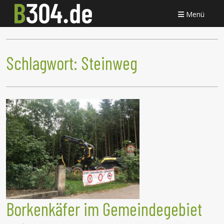
Menü
Schlagwort:
Steinweg
Borkenkäfer im Gemeindegebiet