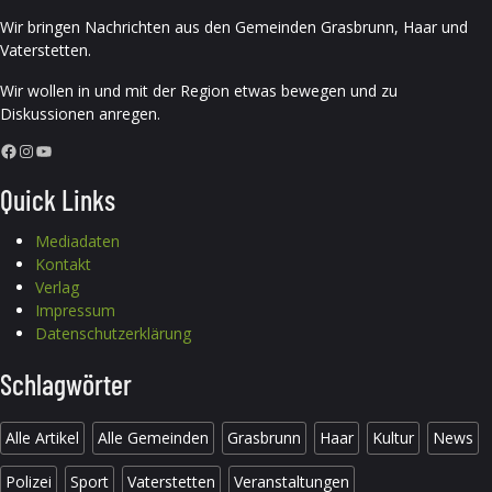
Wir bringen Nachrichten aus den Gemeinden Grasbrunn, Haar und
Vaterstetten.
Wir wollen in und mit der Region etwas bewegen und zu
Diskussionen anregen.
Facebook
Instagram
YouTube
Quick Links
Mediadaten
Kontakt
Verlag
Impressum
Datenschutzerklärung
Schlagwörter
Alle Artikel
Alle Gemeinden
Grasbrunn
Haar
Kultur
News
Polizei
Sport
Vaterstetten
Veranstaltungen