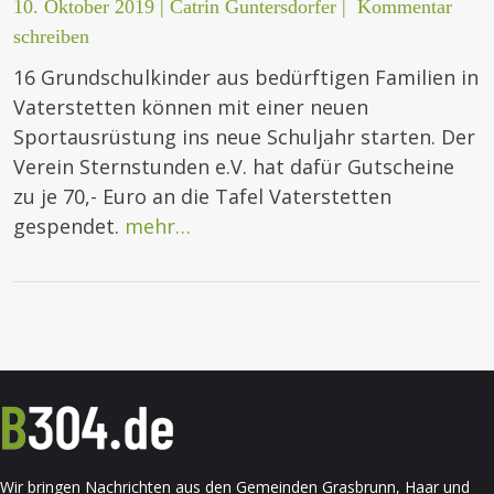
10. Oktober 2019
|
Catrin Guntersdorfer
|
Kommentar
schreiben
16 Grundschulkinder aus bedürftigen Familien in
Vaterstetten können mit einer neuen
Sportausrüstung ins neue Schuljahr starten. Der
Verein Sternstunden e.V. hat dafür Gutscheine
zu je 70,- Euro an die Tafel Vaterstetten
gespendet.
mehr…
Wir bringen Nachrichten aus den Gemeinden Grasbrunn, Haar und