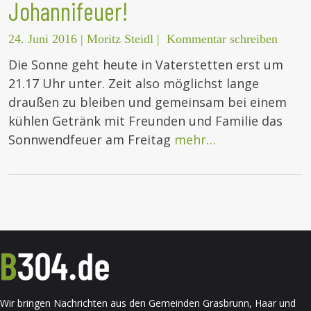
Johannifeuer!
24. Juni 2016
|
Moritz Steidl
|
Kommentar schreiben
Die Sonne geht heute in Vaterstetten erst um
21.17 Uhr unter. Zeit also möglichst lange
draußen zu bleiben und gemeinsam bei einem
kühlen Getränk mit Freunden und Familie das
Sonnwendfeuer am Freitag
mehr…
Wir bringen Nachrichten aus den Gemeinden Grasbrunn, Haar und