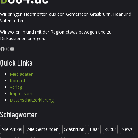
Wir bringen Nachrichten aus den Gemeinden Grasbrunn, Haar und
Vaterstetten.
Wir wollen in und mit der Region etwas bewegen und zu
Diskussionen anregen.
Facebook
Instagram
YouTube
Quick Links
Mediadaten
Kontakt
Verlag
Impressum
Datenschutzerklärung
Schlagwörter
Alle Artikel
Alle Gemeinden
Grasbrunn
Haar
Kultur
News