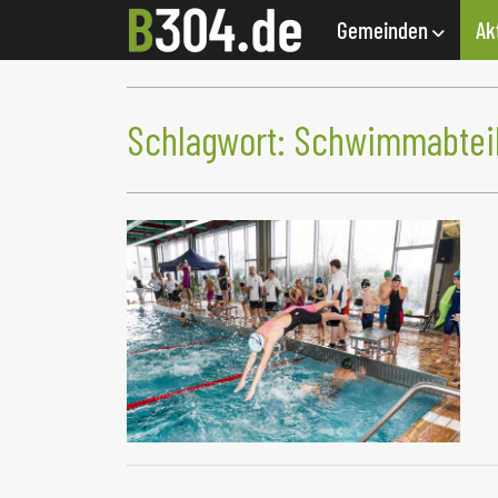
Gemeinden
Ak
Schlagwort:
Schwimmabtei