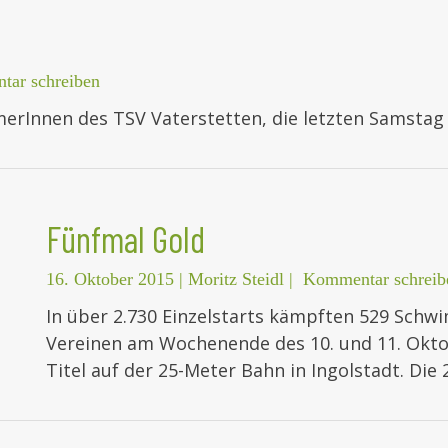
ar schreiben
erInnen des TSV Vaterstetten, die letzten Samstag
Fünfmal Gold
16. Oktober 2015
|
Moritz Steidl
|
Kommentar schreib
In über 2.730 Einzelstarts kämpften 529 Sch
Vereinen am Wochenende des 10. und 11. Okt
Titel auf der 25-Meter Bahn in Ingolstadt. Die