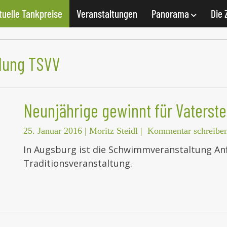
tuelle Tankpreise
Veranstaltungen
Panorama
Die 
lung TSVV
Neunjährige gewinnt für Vaterste
25. Januar 2016
|
Moritz Steidl
|
Kommentar schreibe
In Augsburg ist die Schwimmveranstaltung Anf
Traditionsveranstaltung.