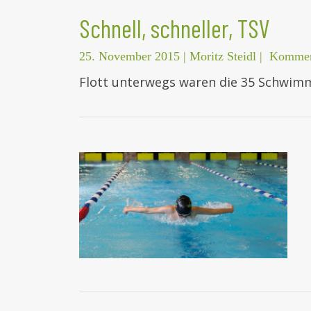
Schnell, schneller, TSV
25. November 2015
|
Moritz Steidl
|
Komment
Flott unterwegs waren die 35 Schwimm