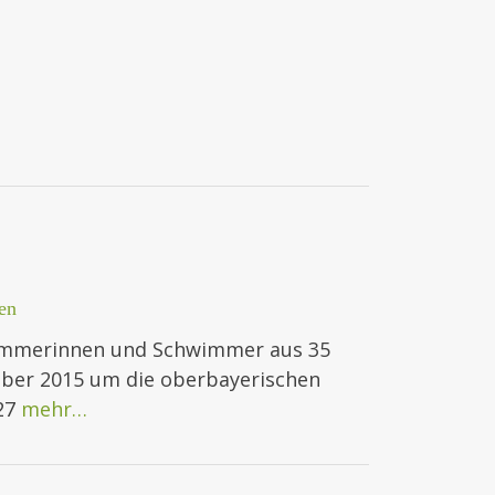
en
wimmerinnen und Schwimmer aus 35
ober 2015 um die oberbayerischen
 27
mehr…