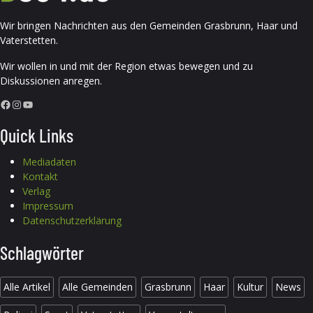
Wir bringen Nachrichten aus den Gemeinden Grasbrunn, Haar und
Vaterstetten.
Wir wollen in und mit der Region etwas bewegen und zu
Diskussionen anregen.
Facebook
Instagram
YouTube
Quick Links
Mediadaten
Kontakt
Verlag
Impressum
Datenschutzerklärung
Schlagwörter
Alle Artikel
Alle Gemeinden
Grasbrunn
Haar
Kultur
News