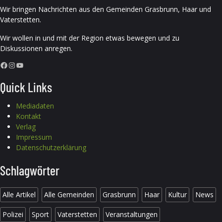
Wir bringen Nachrichten aus den Gemeinden Grasbrunn, Haar und
Vaterstetten.
Wir wollen in und mit der Region etwas bewegen und zu
Diskussionen anregen.
Facebook
Instagram
YouTube
Quick Links
Mediadaten
Kontakt
Verlag
Impressum
Datenschutzerklärung
Schlagwörter
Alle Artikel
Alle Gemeinden
Grasbrunn
Haar
Kultur
News
Polizei
Sport
Vaterstetten
Veranstaltungen