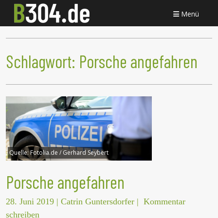
Menü
Schlagwort:
Porsche angefahren
Quelle:
Fotolia.de / Gerhard Seybert
Porsche angefahren
28. Juni 2019
|
Catrin Guntersdorfer
|
Kommentar
schreiben