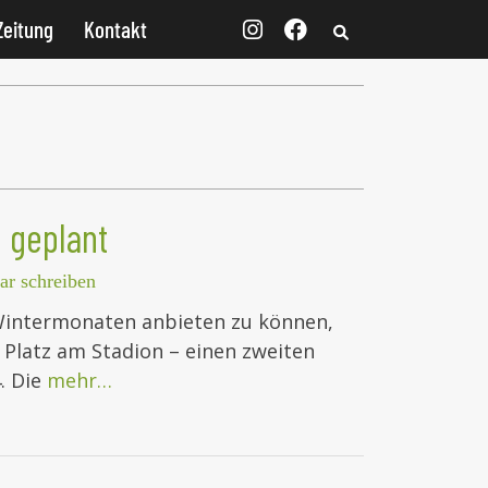
Zeitung
Kontakt
 geplant
r schreiben
Wintermonaten anbieten zu können,
 Platz am Stadion – einen zweiten
. Die
mehr…