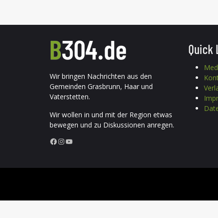
Quick 
Med
Wir bringen Nachrichten aus den
Kon
Gemeinden Grasbrunn, Haar und
Verl
Vaterstetten.
Imp
Date
Wir wollen in und mit der Region etwas
bewegen und zu Diskussionen anregen.
Facebook
Instagram
YouTube