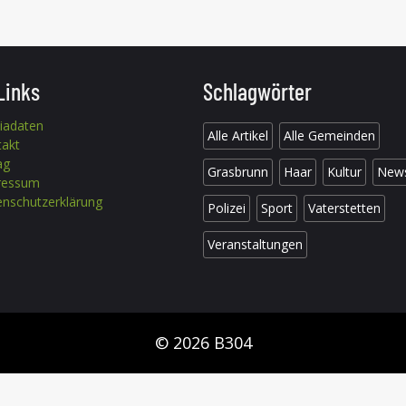
Links
Schlagwörter
iadaten
Alle Artikel
Alle Gemeinden
takt
ag
Grasbrunn
Haar
Kultur
New
ressum
nschutzerklärung
Polizei
Sport
Vaterstetten
Veranstaltungen
© 2026 B304