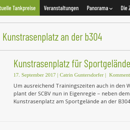
tuelle Tankpreise
Veranstaltungen
Panorama
Die 
Kunstrasenplatz an der b304
Kunstrasenplatz für Sportgelände
17. September 2017
|
Catrin Guntersdorfer
|
Kommenta
Um ausreichend Trainingszeiten auch in den 
plant der SCBV nun in Eigenregie – neben dem
Kunstrasenplatz am Sportgelände an der B304