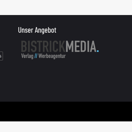
Unser Angebot
s