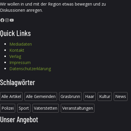
Wir wollen in und mit der Region etwas bewegen und zu
Diskussionen anregen.
Facebook
Instagram
YouTube
Quick Links
Mediadaten
Kontakt
Verlag
Impressum
Datenschutzerklärung
Schlagwörter
Alle Artikel
Alle Gemeinden
Grasbrunn
Haar
Kultur
News
Polizei
Sport
Vaterstetten
Veranstaltungen
Unser Angebot