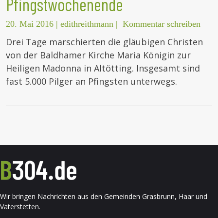
Pfingstwochenende
20. Mai 2016
|
edithreithmann
|
Kommentar schreiben
Drei Tage marschierten die gläubigen Christen
von der Baldhamer Kirche Maria Königin zur
Heiligen Madonna in Altötting. Insgesamt sind
fast 5.000 Pilger an Pfingsten unterwegs.
Wir bringen Nachrichten aus den Gemeinden Grasbrunn, Haar und
Vaterstetten.