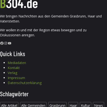
Wir bringen Nachrichten aus den Gemeinden Grasbrunn, Haar und
Vaterstetten.
Wir wollen in und mit der Region etwas bewegen und zu
Diskussionen anregen.
Facebook
Instagram
YouTube
Quick Links
Mediadaten
Kontakt
Verlag
Impressum
Datenschutzerklärung
Schlagwörter
Alle Artikel
Alle Gemeinden
Grasbrunn
Haar
Kultur
News