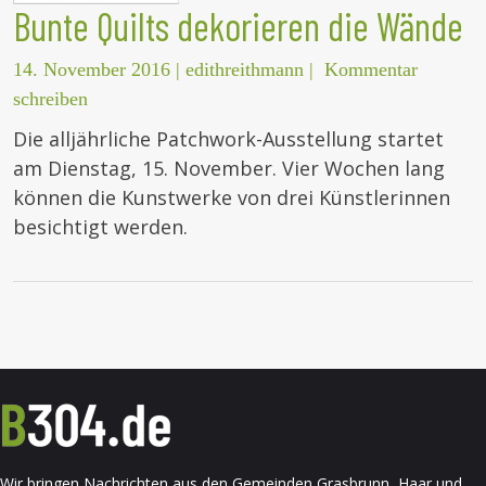
Bunte Quilts dekorieren die Wände
14. November 2016
|
edithreithmann
|
Kommentar
schreiben
Die alljährliche Patchwork-Ausstellung startet
am Dienstag, 15. November. Vier Wochen lang
können die Kunstwerke von drei Künstlerinnen
besichtigt werden.
Wir bringen Nachrichten aus den Gemeinden Grasbrunn, Haar und