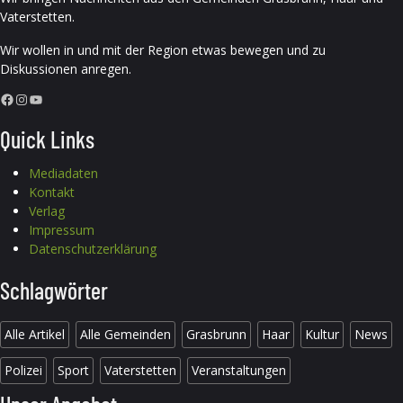
Vaterstetten.
Wir wollen in und mit der Region etwas bewegen und zu
Diskussionen anregen.
Facebook
Instagram
YouTube
Quick Links
Mediadaten
Kontakt
Verlag
Impressum
Datenschutzerklärung
Schlagwörter
Alle Artikel
Alle Gemeinden
Grasbrunn
Haar
Kultur
News
Polizei
Sport
Vaterstetten
Veranstaltungen