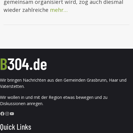
gemeinsam organisiert wird, zog auch diesmal
wieder zahlreiche
mehr…
Wir bringen Nachrichten aus den Gemeinden Grasbrunn, Haar und
Vaterstetten.
Wir wollen in und mit der Region etwas bewegen und zu
Diskussionen anregen.
Facebook
Instagram
YouTube
Quick Links