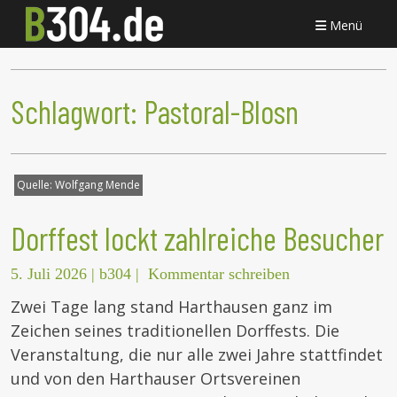
Menü
Schlagwort:
Pastoral-Blosn
Quelle:
Wolfgang Mende
Dorffest lockt zahlreiche Besucher
5. Juli 2026
|
b304
|
Kommentar schreiben
Zwei Tage lang stand Harthausen ganz im
Zeichen seines traditionellen Dorffests. Die
Veranstaltung, die nur alle zwei Jahre stattfindet
und von den Harthauser Ortsvereinen