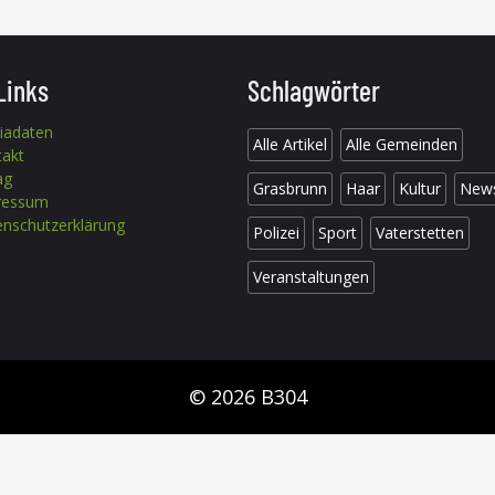
Links
Schlagwörter
iadaten
Alle Artikel
Alle Gemeinden
takt
ag
Grasbrunn
Haar
Kultur
New
ressum
nschutzerklärung
Polizei
Sport
Vaterstetten
Veranstaltungen
© 2026 B304