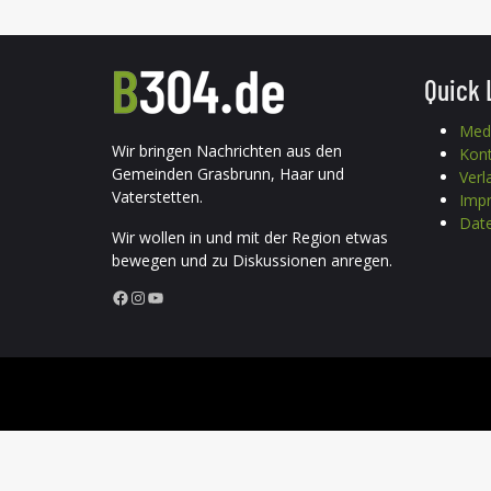
Quick 
Med
Wir bringen Nachrichten aus den
Kon
Gemeinden Grasbrunn, Haar und
Verl
Vaterstetten.
Imp
Date
Wir wollen in und mit der Region etwas
bewegen und zu Diskussionen anregen.
Facebook
Instagram
YouTube