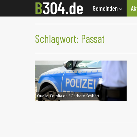
Gemeinden
Ak
Schlagwort:
Passat
Quelle:
Fotolia.de / Gerhard Seybert