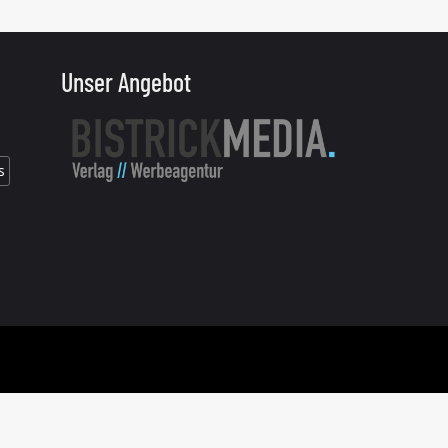
Unser Angebot
s