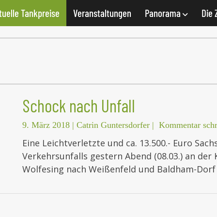
tuelle Tankpreise
Veranstaltungen
Panorama
Die 
Schock nach Unfall
9. März 2018
|
Catrin Guntersdorfer
|
Kommentar schr
Eine Leichtverletzte und ca. 13.500.- Euro Sach
Verkehrsunfalls gestern Abend (08.03.) an der
Wolfesing nach Weißenfeld und Baldham-Dorf 