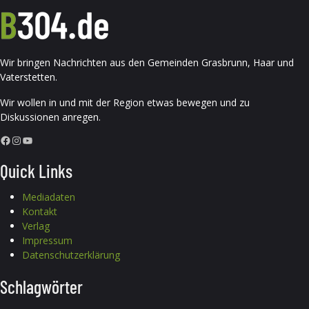
Wir bringen Nachrichten aus den Gemeinden Grasbrunn, Haar und
Vaterstetten.
Wir wollen in und mit der Region etwas bewegen und zu
Diskussionen anregen.
Facebook
Instagram
YouTube
Quick Links
Mediadaten
Kontakt
Verlag
Impressum
Datenschutzerklärung
Schlagwörter