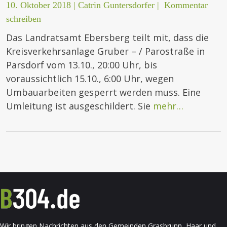
10. Oktober 2018
|
Catrin Guntersdorfer
|
Kommentar
schreiben
Das Landratsamt Ebersberg teilt mit, dass die
Kreisverkehrsanlage Gruber – / Parostraße in
Parsdorf vom 13.10., 20:00 Uhr, bis
voraussichtlich 15.10., 6:00 Uhr, wegen
Umbauarbeiten gesperrt werden muss. Eine
Umleitung ist ausgeschildert. Sie
mehr…
Wir bringen Nachrichten aus den Gemeinden Grasbrunn, Haar und