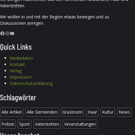
Vaterstetten.
Wir wollen in und mit der Region etwas bewegen und zu
Diskussionen anregen.
Facebook
Instagram
YouTube
Quick Links
Mediadaten
Kontakt
Verlag
Impressum
Datenschutzerklärung
Schlagwörter
Alle Artikel
Alle Gemeinden
Grasbrunn
Haar
Kultur
News
Polizei
Sport
Vaterstetten
Veranstaltungen