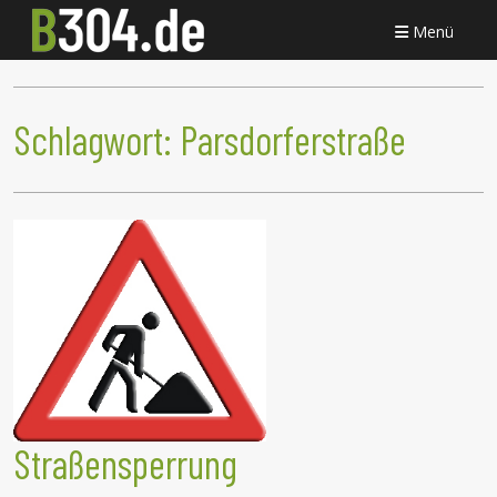
Menü
Schlagwort:
Parsdorferstraße
Straßensperrung