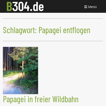
Menü
Schlagwort:
Papagei entflogen
Papagei in freier Wildbahn