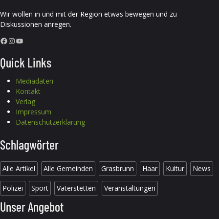
Wir wollen in und mit der Region etwas bewegen und zu
Diskussionen anregen.
Facebook
Instagram
YouTube
Quick Links
Mediadaten
Kontakt
Verlag
Impressum
Datenschutzerklärung
Schlagwörter
Alle Artikel
Alle Gemeinden
Grasbrunn
Haar
Kultur
News
Polizei
Sport
Vaterstetten
Veranstaltungen
Unser Angebot