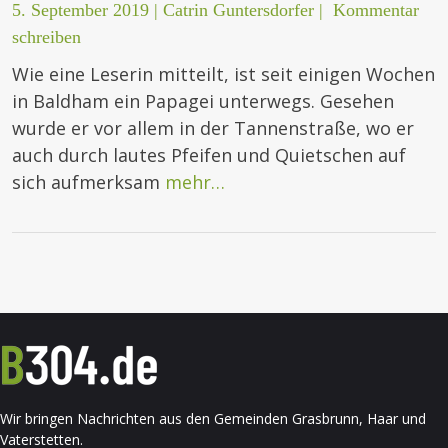
5. September 2019
|
Catrin Guntersdorfer
|
Kommentar
schreiben
Wie eine Leserin mitteilt, ist seit einigen Wochen
in Baldham ein Papagei unterwegs. Gesehen
wurde er vor allem in der Tannenstraße, wo er
auch durch lautes Pfeifen und Quietschen auf
sich aufmerksam
mehr…
Wir bringen Nachrichten aus den Gemeinden Grasbrunn, Haar und
Vaterstetten.