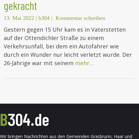
gekracht
13. Mai 2022
|
b304
|
Kommentar schreiben
Gestern gegen 15 Uhr kam es in Vaterstetten
auf der Ottendichler Straße zu einem
Verkehrsunfall, bei dem ein Autofahrer wie
durch ein Wunder nur leicht verletzt wurde. Der
26-Jährige war mit seinem
mehr…
Wir bringen Nachrichten aus den Gemeinden Grasbrunn, Haar und