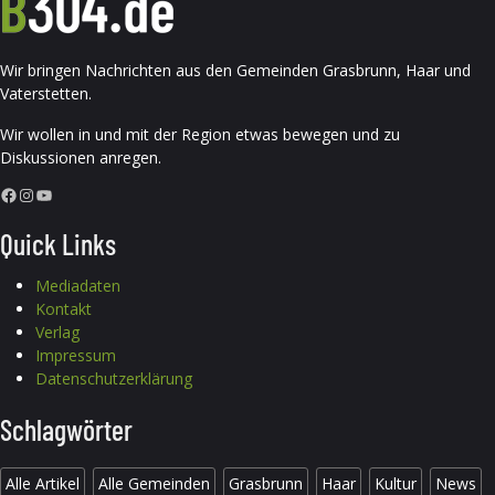
Wir bringen Nachrichten aus den Gemeinden Grasbrunn, Haar und
Vaterstetten.
Wir wollen in und mit der Region etwas bewegen und zu
Diskussionen anregen.
Facebook
Instagram
YouTube
Quick Links
Mediadaten
Kontakt
Verlag
Impressum
Datenschutzerklärung
Schlagwörter
Alle Artikel
Alle Gemeinden
Grasbrunn
Haar
Kultur
News