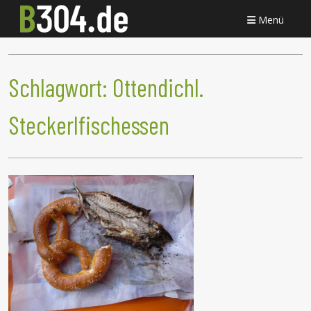
Menü
Schlagwort:
Ottendichl.
Steckerlfischessen