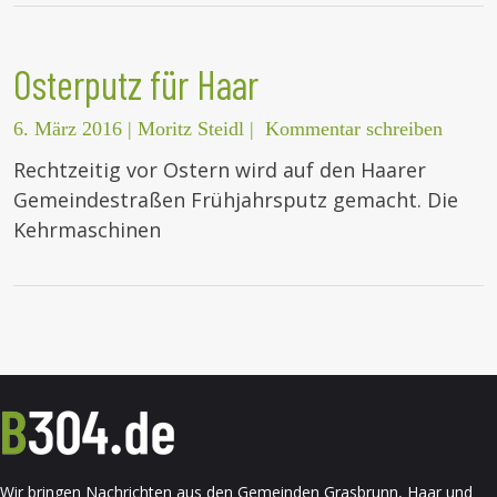
Osterputz für Haar
6. März 2016
|
Moritz Steidl
|
Kommentar schreiben
Rechtzeitig vor Ostern wird auf den Haarer
Gemeindestraßen Frühjahrsputz gemacht. Die
Kehrmaschinen
Wir bringen Nachrichten aus den Gemeinden Grasbrunn, Haar und