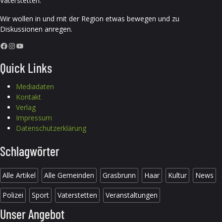
Vaterstetten.
Wir wollen in und mit der Region etwas bewegen und zu
Diskussionen anregen.
Facebook
Instagram
YouTube
Quick Links
Mediadaten
Kontakt
Verlag
Impressum
Datenschutzerklärung
Schlagwörter
Alle Artikel
Alle Gemeinden
Grasbrunn
Haar
Kultur
News
Polizei
Sport
Vaterstetten
Veranstaltungen
Unser Angebot