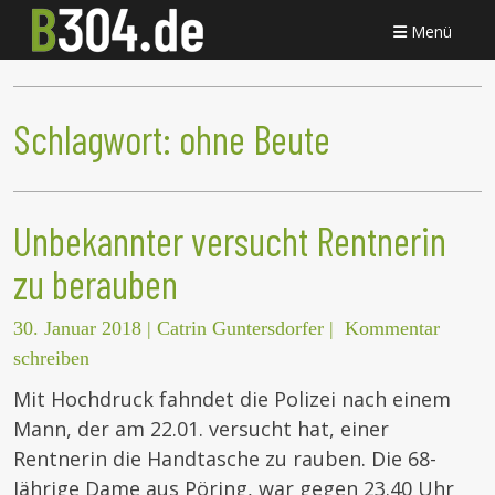
Menü
Schlagwort:
ohne Beute
Unbekannter versucht Rentnerin
zu berauben
30. Januar 2018
|
Catrin Guntersdorfer
|
Kommentar
schreiben
Mit Hochdruck fahndet die Polizei nach einem
Mann, der am 22.01. versucht hat, einer
Rentnerin die Handtasche zu rauben. Die 68-
Jährige Dame aus Pöring, war gegen 23.40 Uhr