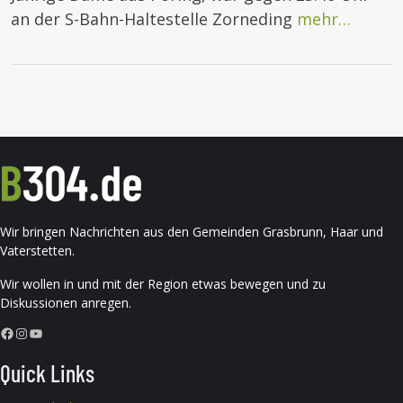
an der S-Bahn-Haltestelle Zorneding
mehr…
Wir bringen Nachrichten aus den Gemeinden Grasbrunn, Haar und
Vaterstetten.
Wir wollen in und mit der Region etwas bewegen und zu
Diskussionen anregen.
Facebook
Instagram
YouTube
Quick Links